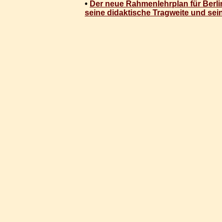
•
Der neue Rahmenlehrplan für Berl
seine didaktische Tragweite und sein