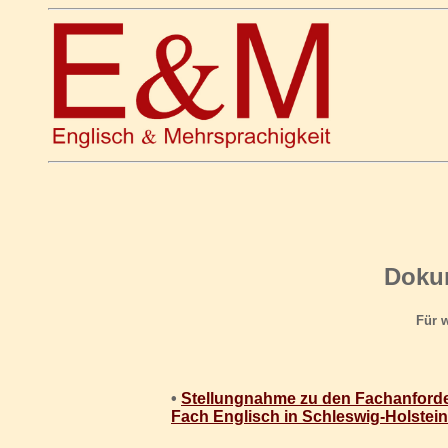
Dokum
Für w
•
Stellungnahme zu den Fachanford
Fach Englisch in Schleswig-Holstein